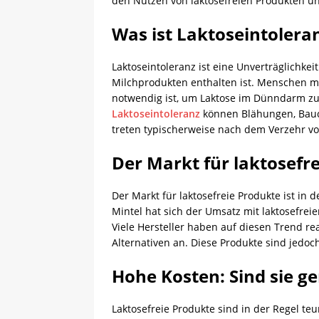
den Nutzen von laktosefreien Produkten und
Was ist Laktoseintolera
Laktoseintoleranz ist eine Unverträglichke
Milchprodukten enthalten ist. Menschen mi
notwendig ist, um Laktose im Dünndarm zu
Laktoseintoleranz
können Blähungen, Bauc
treten typischerweise nach dem Verzehr v
Der Markt für laktosefr
Der Markt für laktosefreie Produkte ist in 
Mintel hat sich der Umsatz mit laktosefreie
Viele Hersteller haben auf diesen Trend rea
Alternativen an. Diese Produkte sind jedoc
Hohe Kosten: Sind sie ge
Laktosefreie Produkte sind in der Regel teur