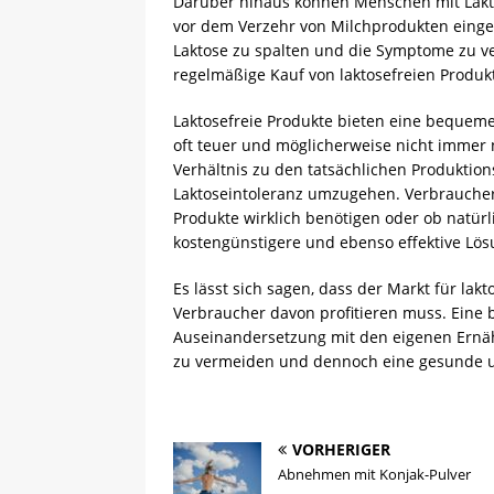
Darüber hinaus können Menschen mit Laktos
vor dem Verzehr von Milchprodukten einge
Laktose zu spalten und die Symptome zu ve
regelmäßige Kauf von laktosefreien Produk
Laktosefreie Produkte bieten eine bequeme
oft teuer und möglicherweise nicht immer 
Verhältnis zu den tatsächlichen Produktion
Laktoseintoleranz umzugehen. Verbraucher s
Produkte wirklich benötigen oder ob natürl
kostengünstigere und ebenso effektive Lös
Es lässt sich sagen, dass der Markt für lak
Verbraucher davon profitieren muss. Eine
Auseinandersetzung mit den eigenen Ernä
zu vermeiden und dennoch eine gesunde u
VORHERIGER
Abnehmen mit Konjak-Pulver