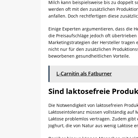
Milch kann beispielsweise bis zu doppelt s
werden oft mit den zusätzlichen Produktio
anfallen. Doch rechtfertigen diese zusätzl
Einige Experten argumentieren, dass die He
die Preisaufschläge jedoch oft übertriebe
Marketingstrategien der Hersteller tragen 
nicht nur für den zusätzlichen Produktion
beworbenen gesundheitlichen Vorteile.
L-Carnitin als Fatburner
Sind laktosefreie Produ
Die Notwendigkeit von laktosefreien Produk
Laktoseintoleranz müssen vollständig auf 
Laktose problemlos vertragen. Zudem gibt e
Joghurt, die von Natur aus wenig Laktose en