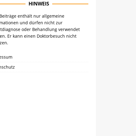
HINWEIS
Beiträge enthält nur allgemeine
rmationen und dürfen nicht zur
stdiagnose oder Behandlung verwendet
en. Er kann einen Doktorbesuch nicht
zen.
essum
nschutz