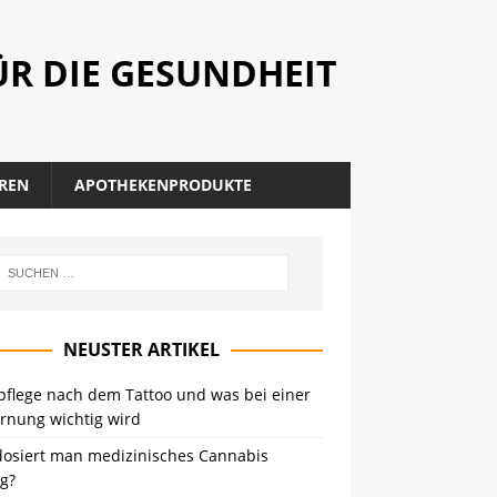
R DIE GESUNDHEIT
REN
APOTHEKENPRODUKTE
NEUSTER ARTIKEL
pflege nach dem Tattoo und was bei einer
ernung wichtig wird
dosiert man medizinisches Cannabis
ig?