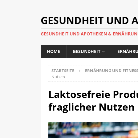
GESUNDHEIT UND A
GESUNDHEIT UND APOTHEKEN & ERNÄHRUNG
HOME
GESUNDHEIT
ERNÄHRU
STARTSEITE
ERNÄHRUNG UND FITNES
Nutzen
Laktosefreie Prod
fraglicher Nutzen