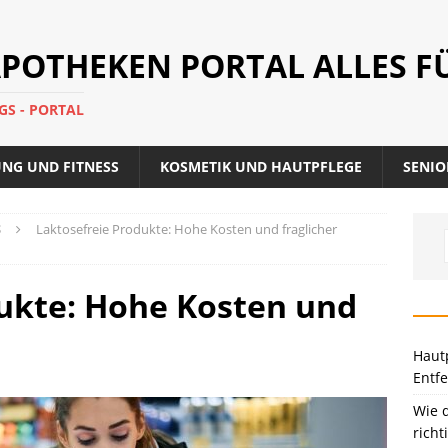
POTHEKEN PORTAL ALLES FÜ
S - PORTAL
NG UND FITNESS
KOSMETIK UND HAUTPFLEGE
SENIO
S
Laktosefreie Produkte: Hohe Kosten und fraglicher
ukte: Hohe Kosten und
Haut
Entf
Wie 
richt