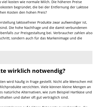
o viel kosten wie normale Milch. Die höheren Preise
nskosten begründet, die bei der Entfernung der Laktose
ichen Kosten den hohen Preis?
rstellung laktosefreier Produkte zwar aufwendiger ist,
n sind. Die hohe Nachfrage und die damit verbundenen
ebenfalls zur Preisgestaltung bei. Verbraucher zahlen also
sschritt, sondern auch für das Markenimage und die
kte wirklich notwendig?
ten wird häufig in Frage gestellt. Nicht alle Menschen mit
Milchprodukte verzichten. Viele können kleine Mengen an
s natürliche Alternativen, wie zum Beispiel Hartkäse und
thalten und daher oft gut verträglich sind.