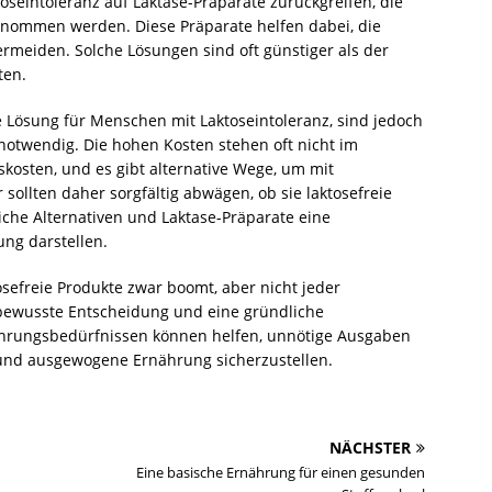
eintoleranz auf Laktase-Präparate zurückgreifen, die
nommen werden. Diese Präparate helfen dabei, die
rmeiden. Solche Lösungen sind oft günstiger als der
ten.
 Lösung für Menschen mit Laktoseintoleranz, sind jedoch
notwendig. Die hohen Kosten stehen oft nicht im
skosten, und es gibt alternative Wege, um mit
ollten daher sorgfältig abwägen, ob sie laktosefreie
iche Alternativen und Laktase-Präparate eine
ung darstellen.
tosefreie Produkte zwar boomt, aber nicht jeder
 bewusste Entscheidung und eine gründliche
hrungsbedürfnissen können helfen, unnötige Ausgaben
nd ausgewogene Ernährung sicherzustellen.
NÄCHSTER
Eine basische Ernährung für einen gesunden