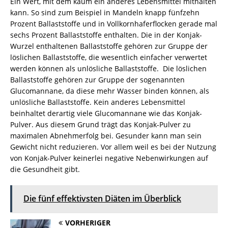
Ein Wert, mit dem kaum ein anderes Lebensmittel mithalten
kann. So sind zum Beispiel in Mandeln knapp fünfzehn
Prozent Ballaststoffe und in Vollkornhaferflocken gerade mal
sechs Prozent Ballaststoffe enthalten. Die in der Konjak-
Wurzel enthaltenen Ballaststoffe gehören zur Gruppe der
löslichen Ballaststoffe, die wesentlich einfacher verwertet
werden können als unlösliche Ballaststoffe. Die löslichen
Ballaststoffe gehören zur Gruppe der sogenannten
Glucomannane, da diese mehr Wasser binden können, als
unlösliche Ballaststoffe. Kein anderes Lebensmittel
beinhaltet derartig viele Glucomannane wie das Konjak-
Pulver. Aus diesem Grund trägt das Konjak-Pulver zu
maximalen Abnehmerfolg bei. Gesunder kann man sein
Gewicht nicht reduzieren. Vor allem weil es bei der Nutzung
von Konjak-Pulver keinerlei negative Nebenwirkungen auf
die Gesundheit gibt.
Die fünf effektivsten Diäten im Überblick
VORHERIGER