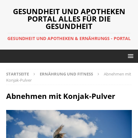
GESUNDHEIT UND APOTHEKEN
PORTAL ALLES FÜR DIE
GESUNDHEIT
GESUNDHEIT UND APOTHEKEN & ERNÄHRUNGS - PORTAL
STARTSEITE
ERNÄHRUNG UND FITNESS
Abnehmen mit
Konjak-Pulver
Abnehmen mit Konjak-Pulver