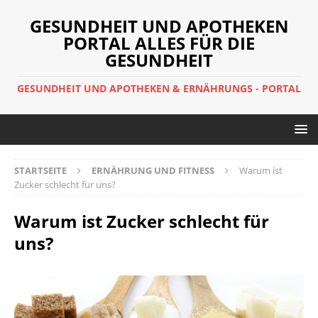
GESUNDHEIT UND APOTHEKEN
PORTAL ALLES FÜR DIE
GESUNDHEIT
GESUNDHEIT UND APOTHEKEN & ERNÄHRUNGS - PORTAL
STARTSEITE
ERNÄHRUNG UND FITNESS
Warum ist
Zucker schlecht für uns?
Warum ist Zucker schlecht für
uns?