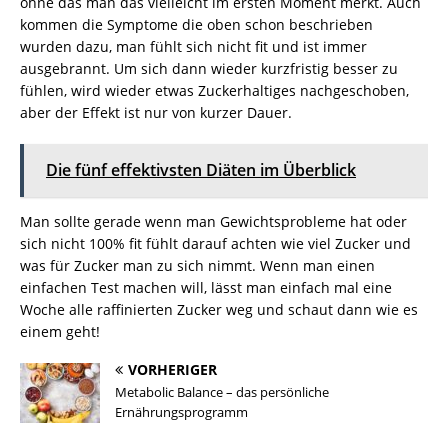
ohne das man das vielleicht im ersten Moment merkt. Auch
kommen die Symptome die oben schon beschrieben
wurden dazu, man fühlt sich nicht fit und ist immer
ausgebrannt. Um sich dann wieder kurzfristig besser zu
fühlen, wird wieder etwas Zuckerhaltiges nachgeschoben,
aber der Effekt ist nur von kurzer Dauer.
Die fünf effektivsten Diäten im Überblick
Man sollte gerade wenn man Gewichtsprobleme hat oder
sich nicht 100% fit fühlt darauf achten wie viel Zucker und
was für Zucker man zu sich nimmt. Wenn man einen
einfachen Test machen will, lässt man einfach mal eine
Woche alle raffinierten Zucker weg und schaut dann wie es
einem geht!
VORHERIGER
Metabolic Balance – das persönliche
Ernährungsprogramm