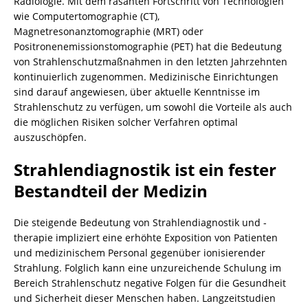
Radiologie. Mit dem rasanten Fortschritt von Technologien
wie Computertomographie (CT),
Magnetresonanztomographie (MRT) oder
Positronenemissionstomographie (PET) hat die Bedeutung
von Strahlenschutzmaßnahmen in den letzten Jahrzehnten
kontinuierlich zugenommen. Medizinische Einrichtungen
sind darauf angewiesen, über aktuelle Kenntnisse im
Strahlenschutz zu verfügen, um sowohl die Vorteile als auch
die möglichen Risiken solcher Verfahren optimal
auszuschöpfen.
Strahlendiagnostik ist ein fester
Bestandteil der Medizin
Die steigende Bedeutung von Strahlendiagnostik und -
therapie impliziert eine erhöhte Exposition von Patienten
und medizinischem Personal gegenüber ionisierender
Strahlung. Folglich kann eine unzureichende Schulung im
Bereich Strahlenschutz negative Folgen für die Gesundheit
und Sicherheit dieser Menschen haben. Langzeitstudien