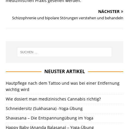
medizinischen Praxis gesehen werden.
NÄCHSTER
Schizophrenie und bipolare Störungen verstehen und behandeln
NEUSTER ARTIKEL
Hautpflege nach dem Tattoo und was bei einer Entfernung
wichtig wird
Wie dosiert man medizinisches Cannabis richtig?
Schneidersitz (Sukhasana) -Yoga-Übung
Shavasana – Die Entspannungübung im Yoga
Happy Baby (Ananda Balasana) – Yoga-Übung