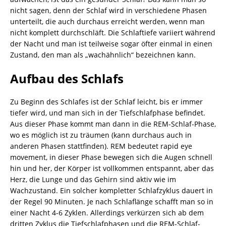
nicht sagen, denn der Schlaf wird in verschiedene Phasen
unterteilt, die auch durchaus erreicht werden, wenn man
nicht komplett durchschläft. Die Schlaftiefe variiert während
der Nacht und man ist teilweise sogar öfter einmal in einen
Zustand, den man als „wachähnlich“ bezeichnen kann.
Aufbau des Schlafs
Zu Beginn des Schlafes ist der Schlaf leicht, bis er immer
tiefer wird, und man sich in der Tiefschlafphase befindet.
Aus dieser Phase kommt man dann in die REM-Schlaf-Phase,
wo es möglich ist zu träumen (kann durchaus auch in
anderen Phasen stattfinden). REM bedeutet rapid eye
movement, in dieser Phase bewegen sich die Augen schnell
hin und her, der Körper ist vollkommen entspannt, aber das
Herz, die Lunge und das Gehirn sind aktiv wie im
Wachzustand. Ein solcher kompletter Schlafzyklus dauert in
der Regel 90 Minuten. Je nach Schlaflänge schafft man so in
einer Nacht 4-6 Zyklen. Allerdings verkürzen sich ab dem
dritten Zyklus die Tiefschlafphasen und die REM-Schlaf-