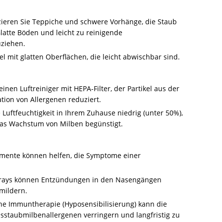
zieren Sie Teppiche und schwere Vorhänge, die Staub
latte Böden und leicht zu reinigende
uziehen.
l mit glatten Oberflächen, die leicht abwischbar sind.
 einen Luftreiniger mit HEPA-Filter, der Partikel aus der
ation von Allergenen reduziert.
e Luftfeuchtigkeit in Ihrem Zuhause niedrig (unter 50%),
 das Wachstum von Milben begünstigt.
amente können helfen, die Symptome einer
prays können Entzündungen in den Nasengängen
mildern.
sche Immuntherapie (Hyposensibilisierung) kann die
sstaubmilbenallergenen verringern und langfristig zu