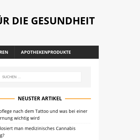
R DIE GESUNDHEIT
REN
APOTHEKENPRODUKTE
NEUSTER ARTIKEL
pflege nach dem Tattoo und was bei einer
ernung wichtig wird
dosiert man medizinisches Cannabis
ig?