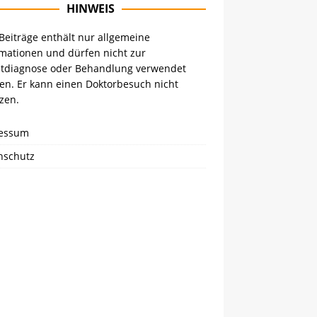
HINWEIS
Beiträge enthält nur allgemeine
rmationen und dürfen nicht zur
stdiagnose oder Behandlung verwendet
en. Er kann einen Doktorbesuch nicht
zen.
essum
nschutz