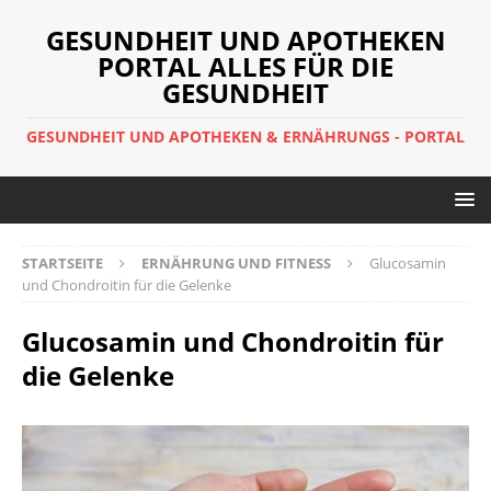
GESUNDHEIT UND APOTHEKEN
PORTAL ALLES FÜR DIE
GESUNDHEIT
GESUNDHEIT UND APOTHEKEN & ERNÄHRUNGS - PORTAL
STARTSEITE
ERNÄHRUNG UND FITNESS
Glucosamin
und Chondroitin für die Gelenke
Glucosamin und Chondroitin für
die Gelenke