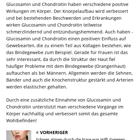
Glucosamin und Chondroitin haben verschiedene positive
Wirkungen im Körper. Der Knorpelaufbau wird verbessert
und bei bestehenden Beschwerden und Erkrankungen
wirken Glucosamin und Chondroitin teilweise
schmerzlindernd und entzündungshemmend. Auch haben ­
Glucosamin und Chondroitin einen positiven Einfluss auf
Gewebearten, die zu einem Teil aus Kollagen bestehen, wie
das Bindegewebe zum Beispiel. Gerade für Frauen ist das
sehr interessant, da durch die Struktur der Haut fiel
häufiger Probleme mit dem Bindegewebe (Orangenhaut)
auftauchen als bei ­Männern. Allgemein werden die Sehnen,
Bänder und auch die Knochenstruktur gestärkt und Arterien
werden elastischer gehalten.
Durch eine zusätzliche Einnahme von Glucosamin und
Chondroitin unterstützt man verschiedene Vorgänge im
Körper nachhaltig und verbessert somit das gesamte
Wohlbefinden!
VORHERIGER
Schwer atmen durch die Nase was Hilft dagegen