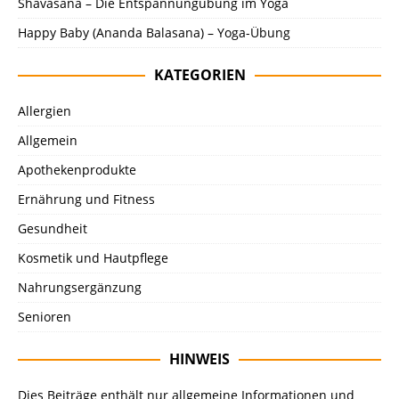
Shavasana – Die Entspannungübung im Yoga
Happy Baby (Ananda Balasana) – Yoga-Übung
KATEGORIEN
Allergien
Allgemein
Apothekenprodukte
Ernährung und Fitness
Gesundheit
Kosmetik und Hautpflege
Nahrungsergänzung
Senioren
HINWEIS
Dies Beiträge enthält nur allgemeine Informationen und