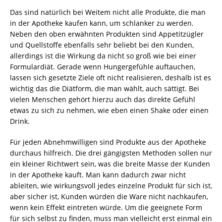
Das sind natürlich bei Weitem nicht alle Produkte, die man
in der Apotheke kaufen kann, um schlanker zu werden.
Neben den oben erwähnten Produkten sind Appetitzügler
und Quellstoffe ebenfalls sehr beliebt bei den Kunden,
allerdings ist die Wirkung da nicht so groß wie bei einer
Formulardiät. Gerade wenn Hungergefühle auftauchen,
lassen sich gesetzte Ziele oft nicht realisieren, deshalb ist es
wichtig das die Diätform, die man wählt, auch sättigt. Bei
vielen Menschen gehört hierzu auch das direkte Gefühl
etwas zu sich zu nehmen, wie eben einen Shake oder einen
Drink.
Für jeden ­Abnehmwilligen sind Produkte aus der Apotheke
durchaus hilfreich. Die drei gängigsten Methoden sollen nur
ein kleiner Richtwert sein, was die breite Masse der Kunden
in der Apotheke kauft. Man kann dadurch zwar nicht
ableiten, wie wirkungsvoll jedes einzelne Produkt für sich ist,
aber sicher ist, Kunden würden die Ware nicht nachkaufen,
wenn kein Effekt eintreten würde. Um die geeignete Form
für sich selbst zu finden, muss man vielleicht erst einmal ein