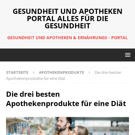
GESUNDHEIT UND APOTHEKEN
PORTAL ALLES FÜR DIE
GESUNDHEIT
GESUNDHEIT UND APOTHEKEN & ERNÄHRUNGS - PORTAL
STARTSEITE
APOTHEKENPRODUKTE
Die drei besten
Apothekenprodukte für eine Diät
Die drei besten
Apothekenprodukte für eine Diät